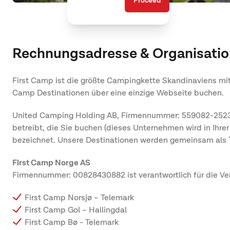
Proceed
Rechnungsadresse & Organisatio
First Camp ist die größte Campingkette Skandinaviens mit
Camp Destinationen über eine einzige Webseite buchen.
United Camping Holding AB, Firmennummer: 559082-2523 (
betreibt, die Sie buchen (dieses Unternehmen wird in Ihrer
bezeichnet. Unsere Destinationen werden gemeinsam als "di
First Camp Norge AS
Firmennummer: 00828430882 ist verantwortlich für die Ve
First Camp Norsjø – Telemark
First Camp Gol – Hallingdal
First Camp Bø - Telemark