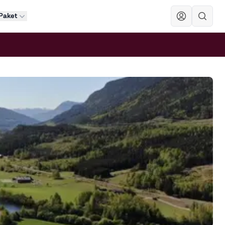
Paket
Sök