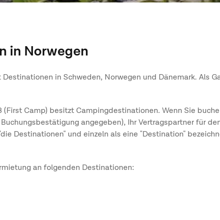
n in Norwegen
 Destinationen in Schweden, Norwegen und Dänemark. Als Gast
First Camp) besitzt Campingdestinationen. Wenn Sie buchen,
 Buchungsbestätigung angegeben), Ihr Vertragspartner für den Au
e Destinationen" und einzeln als eine "Destination" bezeichn
rmietung an folgenden Destinationen: