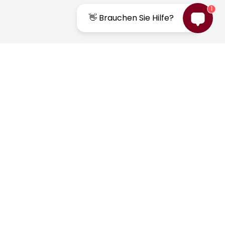
1
👋 Brauchen Sie Hilfe?
Lass dich inspirieren