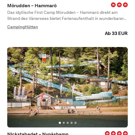
Mörudden – Hammarö
Das idyllische First Camp Mörudden – Hammarö direkt am
Strand des Vänersees bietet Ferienaufenthalt in wunderbarer
Inselwelt an.
Camping
Hütten
Ab 33 EUR
Nickstabadet – Nynäshamn