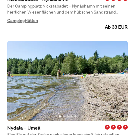
Der Campingplatz Nickstabadet – Nynäshamn mit seinen
herrlichen Wiesenflächen und dem hübschen Sandstrand
befindet sich beim großen Badeplatz in Nynäshamn.
Camping
Hütten
Ab 33 EUR
Nydala – Umeå
Sind Sie auf der Suche nach einem landschaftlich reizvollen