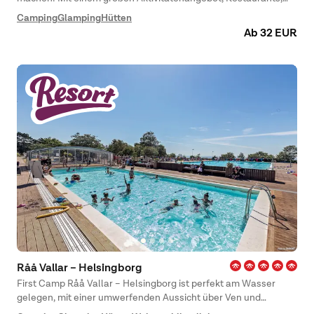
Campingplatz, Hütten und Jugendherberge ist für jeden etwas
Camping
Glamping
Hütten
dabei!
Ab 32 EUR
Råå Vallar – Helsingborg
First Camp Råå Vallar – Helsingborg ist perfekt am Wasser
gelegen, mit einer umwerfenden Aussicht über Ven und
Dänemark. Ein hervorragender Ort sowohl für Paare und