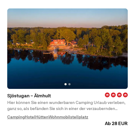
Sjöstugan – Älmhult
Hier können Sie einen wunderbaren Camping Urlaub verleben,
ganz so, als befänden Sie sich in einer der verzaubernden
Geschichten von Astrid Lindgren.
Camping
Hotel
Hütten
Wohnmobilstellplatz
Ab 28 EUR