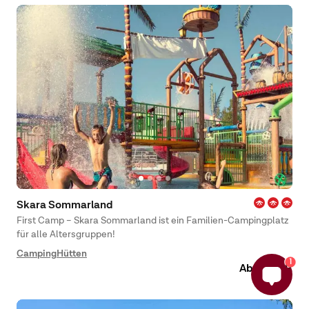
Skara Sommarland
First Camp – Skara Sommarland ist ein Familien-Campingplatz
für alle Altersgruppen!
Camping
Hütten
1
Ab 20 EUR