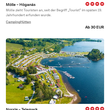
Mölle – Höganäs
Mölle zieht Touristen an, seit der Begriff „Tourist“ im späten 19.
Jahrhundert erfunden wurde.
Camping
Hütten
Ab 30 EUR
Norsjø – Telemark