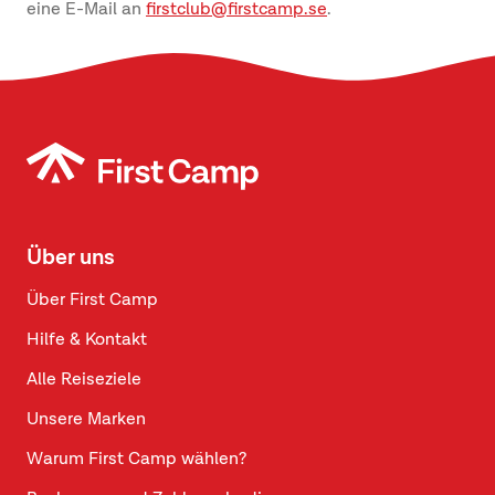
eine E-Mail an
firstclub@firstcamp.se
.
Über uns
Über First Camp
Hilfe & Kontakt
Alle Reiseziele
Unsere Marken
Warum First Camp wählen?