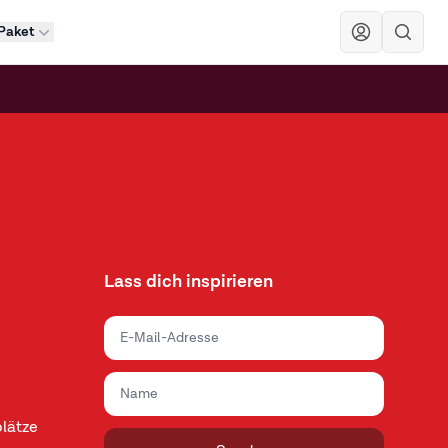
Paket
Sök
Lass dich inspirieren
lätze