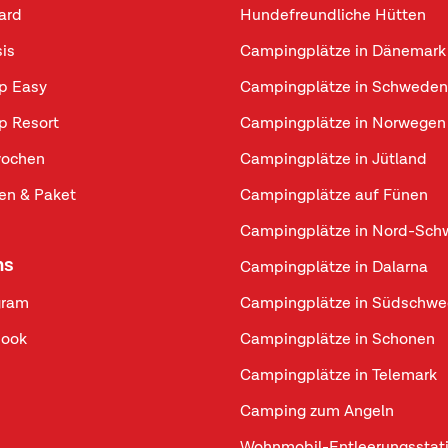
ard
Hundefreundliche Hütten
sis
Campingplätze in Dänemark
p Easy
Campingplätze in Schweden
p Resort
Campingplätze in Norwegen
ochen
Campingplätze in Jütland
n & Paket
Campingplätze auf Fünen
Campingplätze in Nord-Sc
ns
Campingplätze in Dalarna
gram
Campingplätze in Südschw
book
Campingplätze in Schonen
Campingplätze in Telemark
Camping zum Angeln