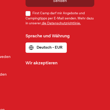
Senden
First Camp darf mir Angebote und
Campingtipps per E-Mail senden. Mehr dazu
in unserer
die Datenschutzrichtlinie.
Sprache und Währung
Deutsch - EUR
hweden
Wir akzeptieren
eden