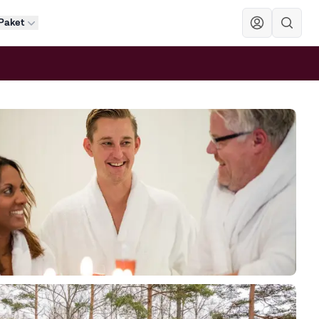
Paket
Sök