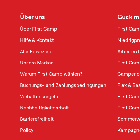
Über uns
Guck m
Über First Camp
First Cam
Hilfe & Kontakt
Niedrigpr
Alle Reiseziele
Arbeiten 
Unsere Marken
First Cam
Warum First Camp wählen?
Camper c
Buchungs- und Zahlungsbedingungen
Flex & Ba
Verhaltensregeln
First Cam
Nachhaltigkeitsarbeit
First Cam
Barrierefreiheit
Sommerw
Policy
Kampagne