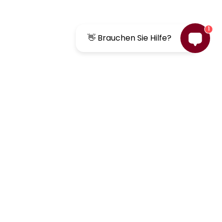
1
👋 Brauchen Sie Hilfe?