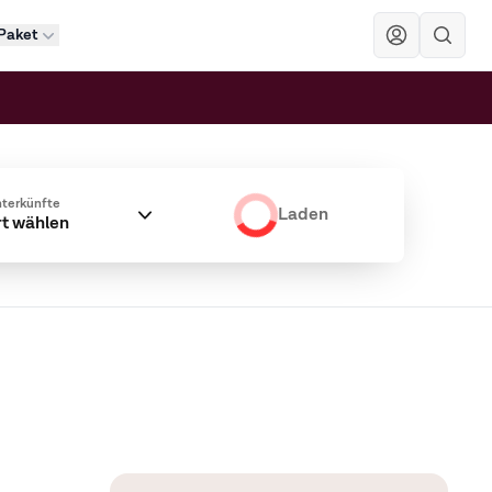
Paket
Sök
terkünfte
Laden
rt wählen