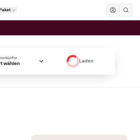
Paket
Sök
terkünfte
Laden
rt wählen