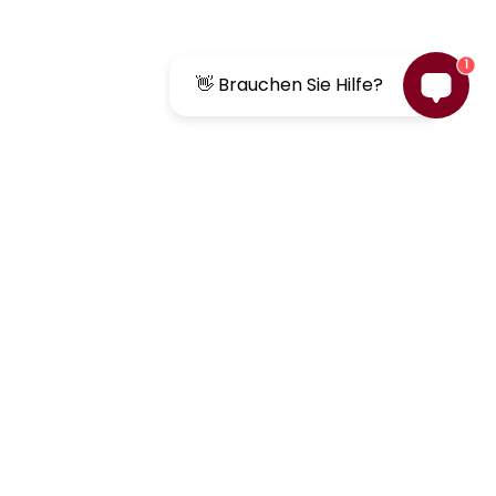
1
👋 Brauchen Sie Hilfe?