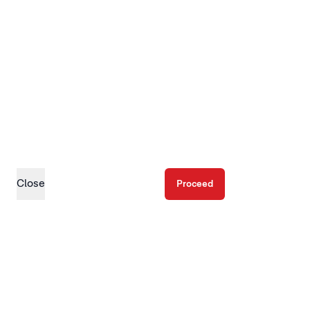
Close
Proceed