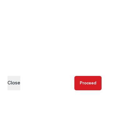
Close
Proceed