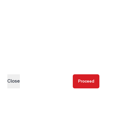
Close
Proceed