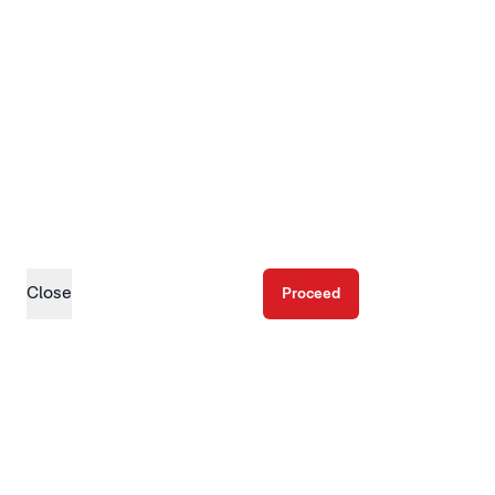
Close
Proceed